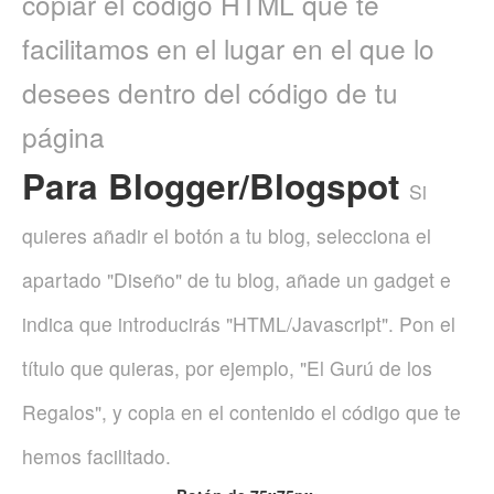
copiar el código HTML que te
Ayuda
facilitamos en el lugar en el que lo
desees dentro del código de tu
página
Para Blogger/Blogspot
Si
quieres añadir el botón a tu blog, selecciona el
apartado "Diseño" de tu blog, añade un gadget e
indica que introducirás "HTML/Javascript". Pon el
título que quieras, por ejemplo, "El Gurú de los
Regalos", y copia en el contenido el código que te
hemos facilitado.